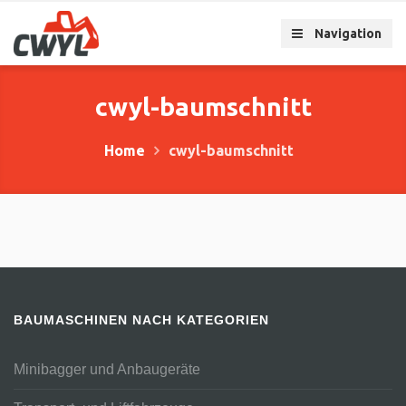
Navigation
cwyl-baumschnitt
Home
cwyl-baumschnitt
BAUMASCHINEN NACH KATEGORIEN
Minibagger und Anbaugeräte