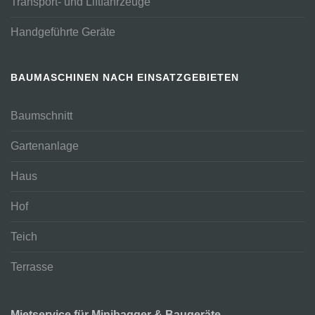
Transport- und Liftfahrzeuge
Handgeführte Geräte
BAUMASCHINEN NACH EINSATZGEBIETEN
Baumschnitt
Gartenanlage
Haus
Hof
Teich
Terrasse
Mietservice für Minibagger & Baugeräte