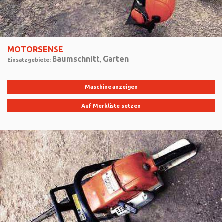
MOTORSENSE
Baumschnitt
Garten
Einsatzgebiete:
,
Maschine anzeigen
Auf Merkliste setzen