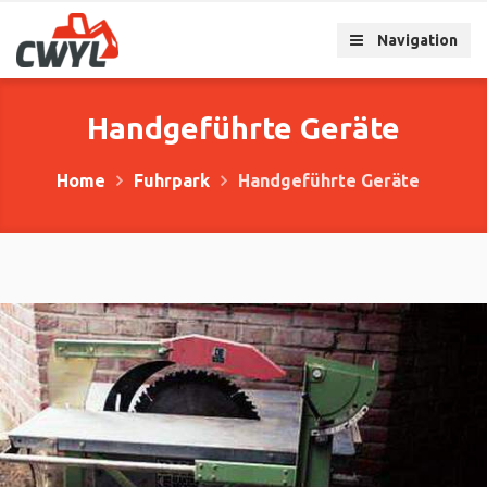
Navigation
Handgeführte Geräte
Home
Fuhrpark
Handgeführte Geräte