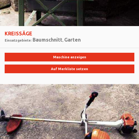
KREISSÄGE
Baumschnitt
Garten
Einsatzgebiete:
,
Maschine anzeigen
Auf Merkliste setzen