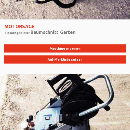
MOTORSÄGE
Baumschnitt
Garten
Einsatzgebiete:
,
Maschine anzeigen
Auf Merkliste setzen