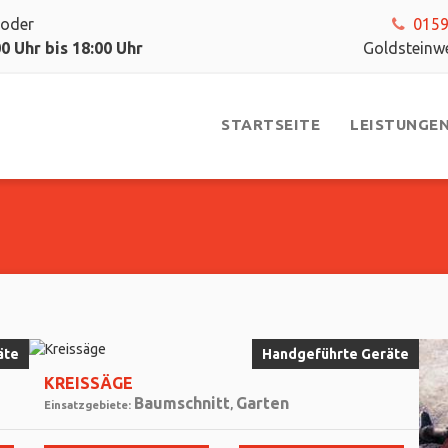
oder
0159
 Uhr bis 18:00 Uhr
Goldstein
STARTSEITE
LEISTUNGE
äte
Handgeführte Geräte
KREISSÄGE
Baumschnitt
Garten
Einsatzgebiete:
,