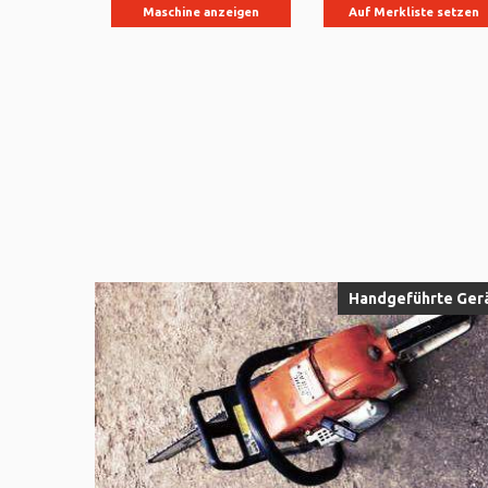
Maschine anzeigen
Auf Merkliste setzen
Handgeführte Ger