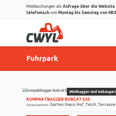
Mietbuchungen als
Anfrage über die Website
telefonisch
von
Montag bis Samstag von 08:00
Fuhrpark
Minibagger und Anbauger
KOMPAKTBAGGER BOBCAT E50
Garten
Haus
Hof
Teich
Terrasse
Einsatzgebiete:
,
,
,
,