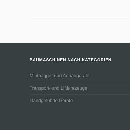
BAUMASCHINEN NACH KATEGORIEN
Minibagger und Anbaugeräte
Transport- und Liftfahrzeuge
Handgeführte Geräte