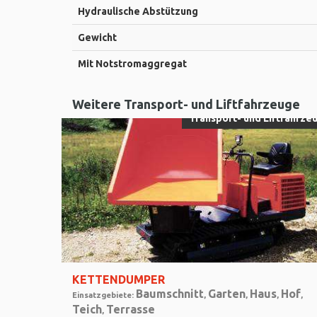
Hydraulische Abstützung
Gewicht
Mit Notstromaggregat
Weitere Transport- und Liftfahrzeuge
Transport- und Liftfahrze
KETTENDUMPER
Baumschnitt
Garten
Haus
Hof
Einsatzgebiete:
,
,
,
,
Teich
Terrasse
,