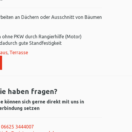
rbeiten an Dächern oder Ausschnitt von Bäumen
 ohne PKW durch Rangierhilfe (Motor)
dadurch gute Standfestigkeit
aus
Terrasse
,
ie haben fragen?
ie können sich gerne direkt mit uns in
erbindung setzen
06625 3444007