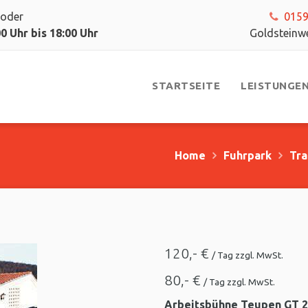
oder
0159
 Uhr bis 18:00 Uhr
Goldstein
STARTSEITE
LEISTUNGE
Home
Fuhrpark
Tra
120,- €
/ Tag zzgl. MwSt.
80,- €
/ Tag zzgl. MwSt.
Arbeitsbühne Teupen GT 