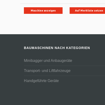
Maschine anzeigen
Auf Merkliste setzen
BAUMASCHINEN NACH KATEGORIEN
Minibagger und Anbaugeräte
Transport- und Liftfahrzeuge
Handgeführte Geräte