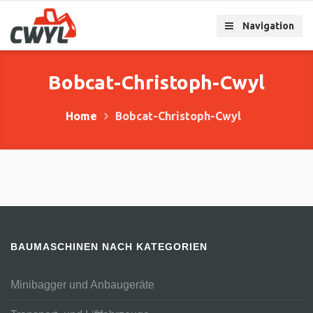
Navigation
Bobcat-Christoph-Cwyl
Home
Bobcat-Christoph-Cwyl
BAUMASCHINEN NACH KATEGORIEN
Minibagger und Anbaugeräte