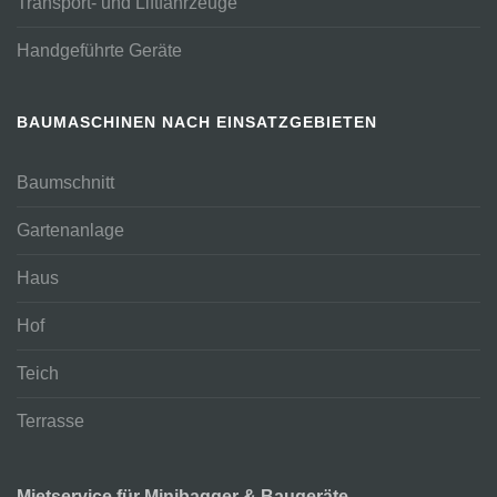
Transport- und Liftfahrzeuge
Handgeführte Geräte
BAUMASCHINEN NACH EINSATZGEBIETEN
Baumschnitt
Gartenanlage
Haus
Hof
Teich
Terrasse
Mietservice für Minibagger & Baugeräte