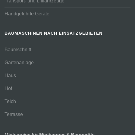
Transport- und Liftfahrzeuge
Handgeführte Geräte
BAUMASCHINEN NACH EINSATZGEBIETEN
Baumschnitt
Gartenanlage
Haus
Hof
Teich
Terrasse
Mietservice für Minibagger & Baugeräte