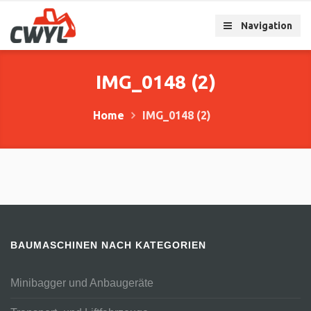
Navigation
IMG_0148 (2)
Home
IMG_0148 (2)
BAUMASCHINEN NACH KATEGORIEN
Minibagger und Anbaugeräte