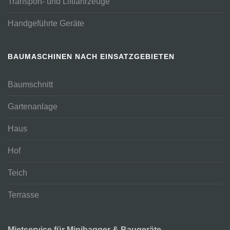
Transport- und Liftfahrzeuge
Handgeführte Geräte
BAUMASCHINEN NACH EINSATZGEBIETEN
Baumschnitt
Gartenanlage
Haus
Hof
Teich
Terrasse
Mietservice für Minibagger & Baugeräte