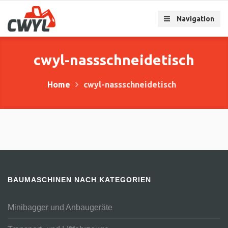
Navigation
cwyl-nassschneidetisch
Home
cwyl-nassschneidetisch
BAUMASCHINEN NACH KATEGORIEN
Minibagger und Anbaugeräte