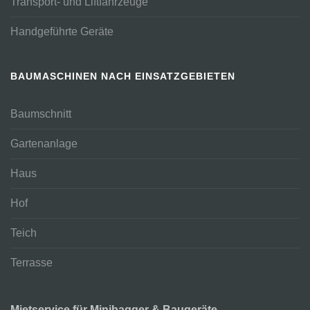
Transport- und Liftfahrzeuge
Handgeführte Geräte
BAUMASCHINEN NACH EINSATZGEBIETEN
Baumschnitt
Gartenanlage
Haus
Hof
Teich
Terrasse
Mietservice für Minibagger & Baugeräte