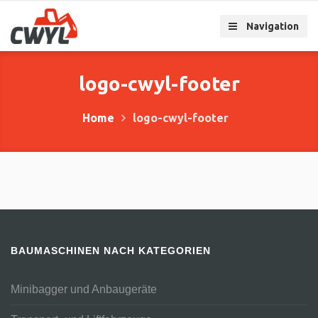
Navigation
logo-cwyl-footer
Home
logo-cwyl-footer
BAUMASCHINEN NACH KATEGORIEN
Minibagger und Anbaugeräte